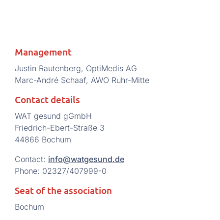
Management
Justin Rautenberg, OptiMedis AG
Marc-André Schaaf, AWO Ruhr-Mitte
Contact details
WAT gesund gGmbH
Friedrich-Ebert-Straße 3
44866 Bochum
Contact:
ed.dnusegtaw@ofni
Phone: 02327/407999-0
Seat of the association
Bochum