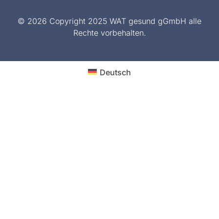
© 2026 Copyright 2025 WAT gesund gGmbH alle
Rechte vorbehalten.
Deutsch
Bundesland