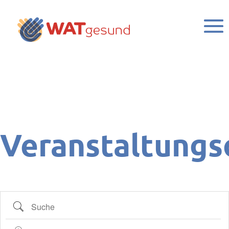
Veranstaltungs
Suche
Nahe ...